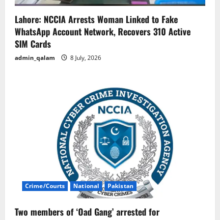
Lahore: NCCIA Arrests Woman Linked to Fake
WhatsApp Account Network, Recovers 310 Active
SIM Cards
admin_qalam
8 July, 2026
Crime/Courts
National
Pakistan
Two members of ‘Oad Gang’ arrested for