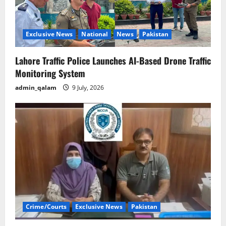
Exclusive News
National
News
Pakistan
Lahore Traffic Police Launches AI-Based Drone Traffic
Monitoring System
admin_qalam
9 July, 2026
Crime/Courts
Exclusive News
Pakistan