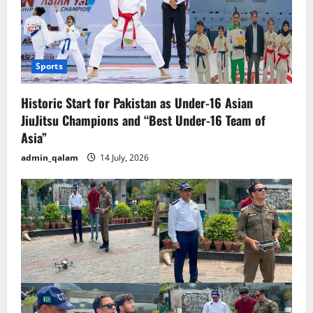
Sports
Historic Start for Pakistan as Under-16 Asian
JiuJitsu Champions and “Best Under-16 Team of
Asia”
admin_qalam
14 July, 2026