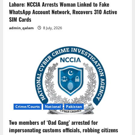
Lahore: NCCIA Arrests Woman Linked to Fake
WhatsApp Account Network, Recovers 310 Active
SIM Cards
admin_qalam
8 July, 2026
Crime/Courts
National
Pakistan
Two members of ‘Oad Gang’ arrested for
impersonating customs officials, robbing citizens