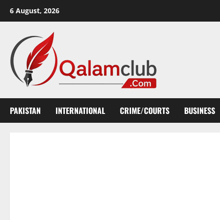
Skip
6 August, 2026
to
content
PAKISTAN
INTERNATIONAL
CRIME/COURTS
BUSINESS