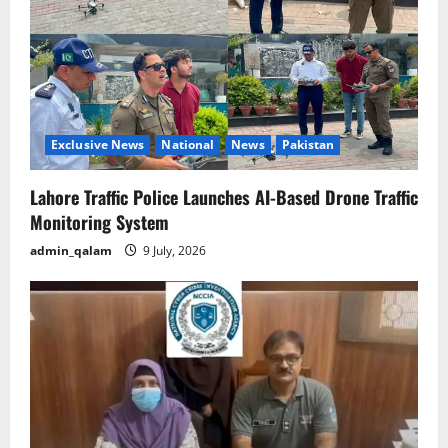
Exclusive News
National
News
Pakistan
Lahore Traffic Police Launches AI-Based Drone Traffic
Monitoring System
admin_qalam
9 July, 2026