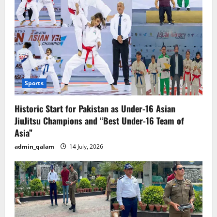
Sports
Historic Start for Pakistan as Under-16 Asian
JiuJitsu Champions and “Best Under-16 Team of
Asia”
admin_qalam
14 July, 2026