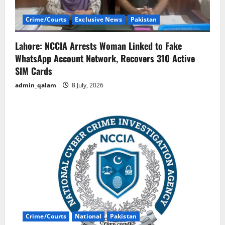
Crime/Courts
Exclusive News
Pakistan
Lahore: NCCIA Arrests Woman Linked to Fake
WhatsApp Account Network, Recovers 310 Active
SIM Cards
admin_qalam
8 July, 2026
Crime/Courts
National
Pakistan