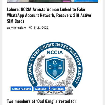
Lahore: NCCIA Arrests Woman Linked to Fake
WhatsApp Account Network, Recovers 310 Active
SIM Cards
admin_qalam
8 July, 2026
Crime/Courts
National
Pakistan
Two members of ‘Oad Gang’ arrested for