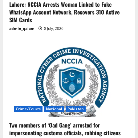
Lahore: NCCIA Arrests Woman Linked to Fake
WhatsApp Account Network, Recovers 310 Active
SIM Cards
admin_qalam
8 July, 2026
Crime/Courts
National
Pakistan
Two members of ‘Oad Gang’ arrested for
impersonating customs officials, robbing citizens