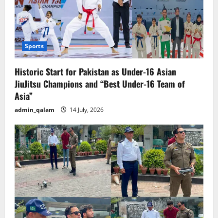
Sports
Historic Start for Pakistan as Under-16 Asian
JiuJitsu Champions and “Best Under-16 Team of
Asia”
admin_qalam
14 July, 2026