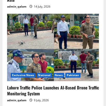
admin_qalam
14 July, 2026
Exclusive News
National
News
Pakistan
Lahore Traffic Police Launches AI-Based Drone Traffic
Monitoring System
admin_qalam
9 July, 2026