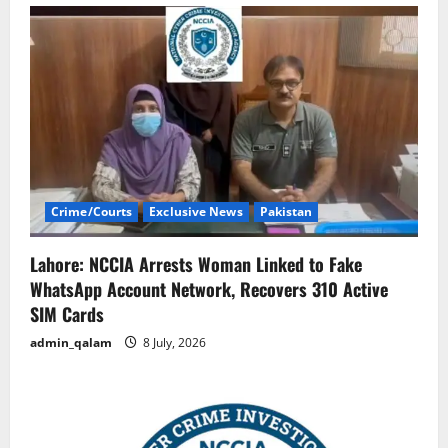
Crime/Courts
Exclusive News
Pakistan
Lahore: NCCIA Arrests Woman Linked to Fake
WhatsApp Account Network, Recovers 310 Active
SIM Cards
admin_qalam
8 July, 2026