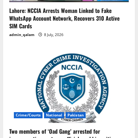
Lahore: NCCIA Arrests Woman Linked to Fake
WhatsApp Account Network, Recovers 310 Active
SIM Cards
admin_qalam
8 July, 2026
Crime/Courts
National
Pakistan
Two members of ‘Oad Gang’ arrested for