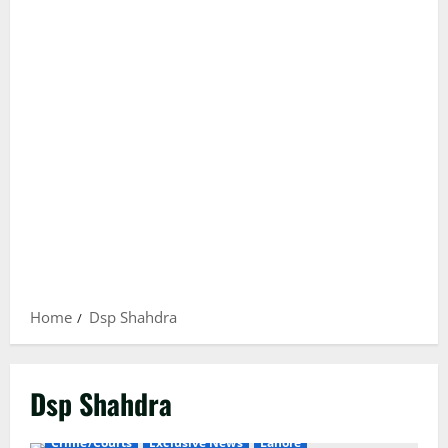
Home
Dsp Shahdra
Dsp Shahdra
Crime/Courts
Exclusive News
Lahore