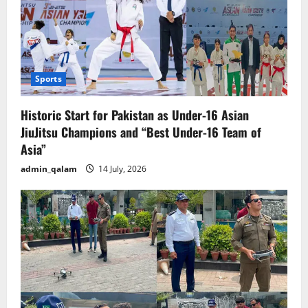
سرزنش
Sports
Historic Start for Pakistan as Under-16 Asian
JiuJitsu Champions and “Best Under-16 Team of
Asia”
admin_qalam
14 July, 2026