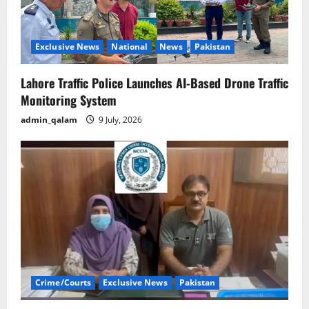
Exclusive News
National
News
Pakistan
Lahore Traffic Police Launches AI-Based Drone Traffic
Monitoring System
admin_qalam
9 July, 2026
Crime/Courts
Exclusive News
Pakistan