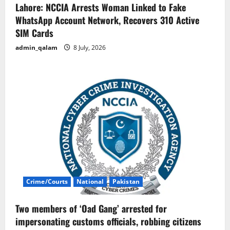
Lahore: NCCIA Arrests Woman Linked to Fake
WhatsApp Account Network, Recovers 310 Active
SIM Cards
admin_qalam
8 July, 2026
Crime/Courts
National
Pakistan
Two members of ‘Oad Gang’ arrested for
impersonating customs officials, robbing citizens