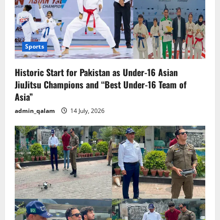
پوچھ
لیے
Sports
Historic Start for Pakistan as Under-16 Asian
JiuJitsu Champions and “Best Under-16 Team of
Asia”
admin_qalam
14 July, 2026