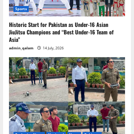
Sports
Historic Start for Pakistan as Under-16 Asian
JiuJitsu Champions and “Best Under-16 Team of
Asia”
admin_qalam
14 July, 2026