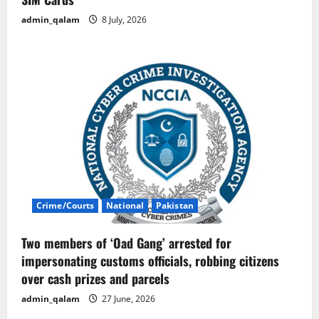
admin_qalam
8 July, 2026
Crime/Courts
National
Pakistan
Two members of ‘Oad Gang’ arrested for
impersonating customs officials, robbing citizens
over cash prizes and parcels
admin_qalam
27 June, 2026