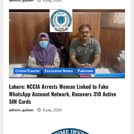
admin_qalam
9 July, 2026
Crime/Courts
Exclusive News
Pakistan
Lahore: NCCIA Arrests Woman Linked to Fake
WhatsApp Account Network, Recovers 310 Active
SIM Cards
admin_qalam
8 July, 2026