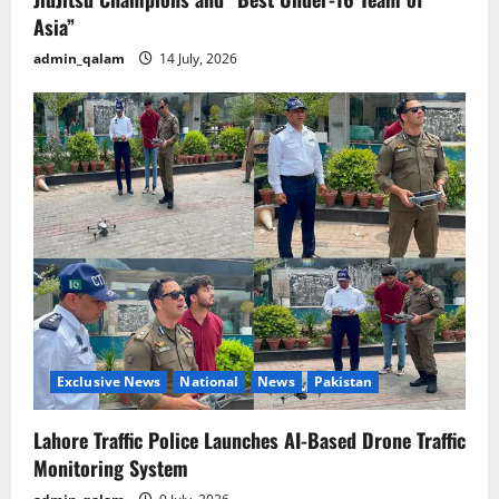
Asia”
admin_qalam
14 July, 2026
Exclusive News
National
News
Pakistan
Lahore Traffic Police Launches AI-Based Drone Traffic
Monitoring System