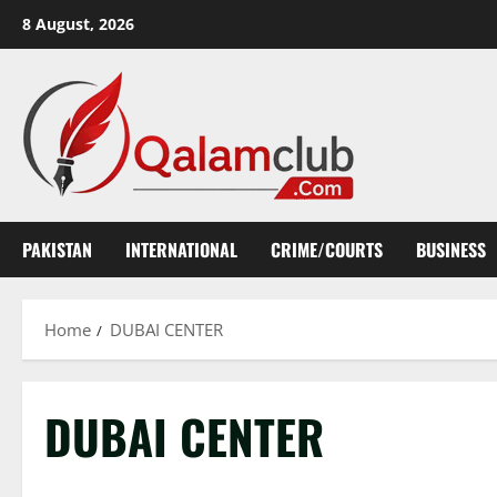
Skip
8 August, 2026
to
content
PAKISTAN
INTERNATIONAL
CRIME/COURTS
BUSINESS
Home
DUBAI CENTER
DUBAI CENTER