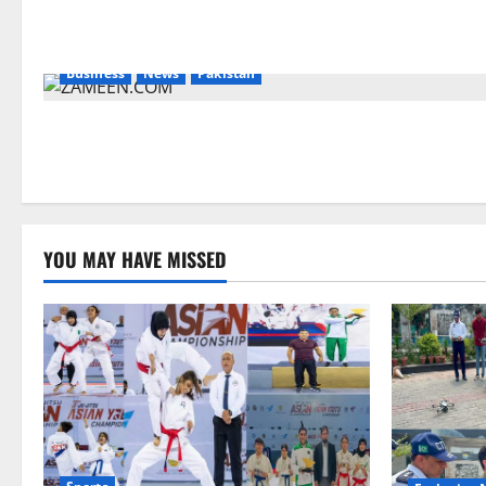
Business
News
Pakistan
YOU MAY HAVE MISSED