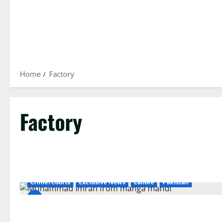
Home
Factory
Factory
Crime/Courts
Exclusive News
Lahore
Pakistan