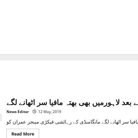
بعد لاہورمیں بھی بھتہ مافیا سر اٹھانے لگے
News Editor
12 May, 2019
Read
Read More
more