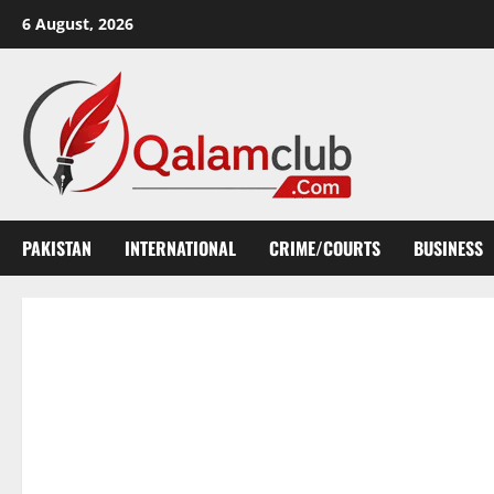
Skip
6 August, 2026
to
content
PAKISTAN
INTERNATIONAL
CRIME/COURTS
BUSINESS