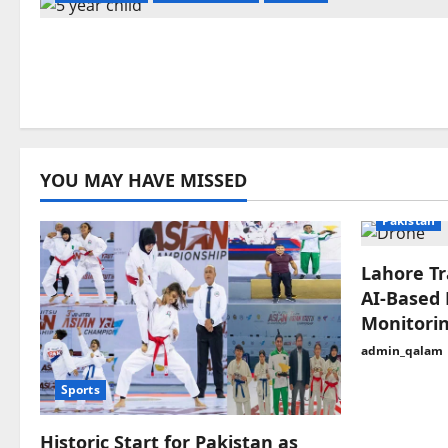
YOU MAY HAVE MISSED
Exclusive
Pakistan
Lahore Tr
AI-Based 
Monitori
admin_qalam
Sports
Historic Start for Pakistan as