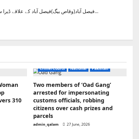
فیصل آباد(وقاص بیگ)فیصل آباد کے علاقے ڈیرا سائیں قبرستان کے قریب پولیس مبینہ مقابلےکے دوران چار ملزمان...
Crime/Courts
National
Pakistan
 Woman
Two members of ‘Oad Gang’
pp
arrested for impersonating
vers 310
customs officials, robbing
citizens over cash prizes and
parcels
admin_qalam
27 June, 2026