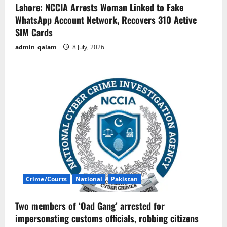
Lahore: NCCIA Arrests Woman Linked to Fake
WhatsApp Account Network, Recovers 310 Active
SIM Cards
admin_qalam
8 July, 2026
Crime/Courts
National
Pakistan
Two members of ‘Oad Gang’ arrested for
impersonating customs officials, robbing citizens