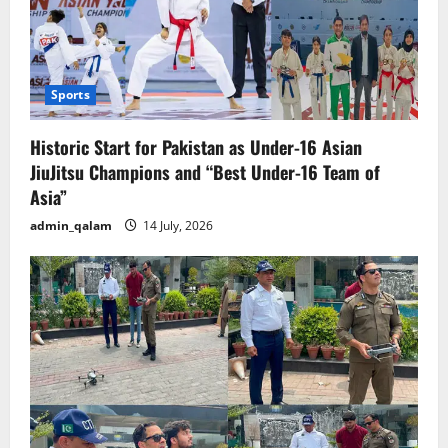
Sports
Historic Start for Pakistan as Under-16 Asian
JiuJitsu Champions and “Best Under-16 Team of
Asia”
admin_qalam
14 July, 2026