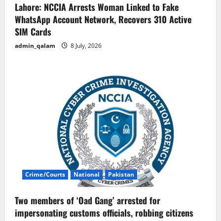
Lahore: NCCIA Arrests Woman Linked to Fake
WhatsApp Account Network, Recovers 310 Active
SIM Cards
admin_qalam
8 July, 2026
Crime/Courts
National
Pakistan
Two members of ‘Oad Gang’ arrested for
impersonating customs officials, robbing citizens