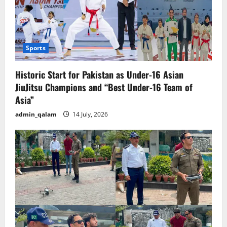
Sports
Historic Start for Pakistan as Under-16 Asian
JiuJitsu Champions and “Best Under-16 Team of
Asia”
admin_qalam
14 July, 2026