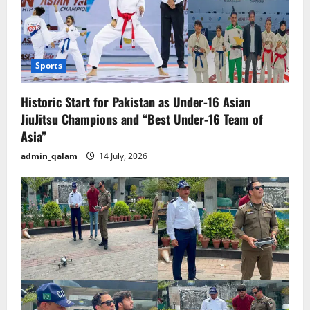
Sports
Historic Start for Pakistan as Under-16 Asian
JiuJitsu Champions and “Best Under-16 Team of
Asia”
admin_qalam
14 July, 2026