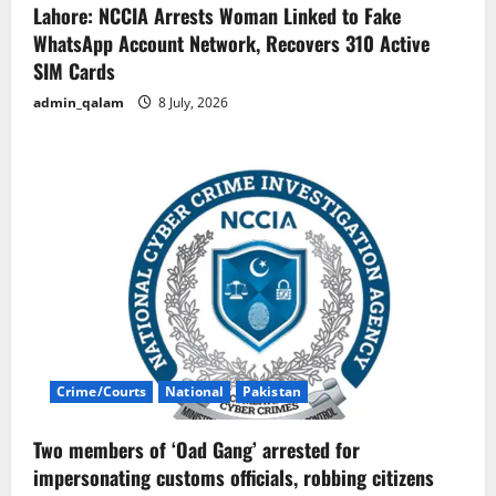
Lahore: NCCIA Arrests Woman Linked to Fake
WhatsApp Account Network, Recovers 310 Active
SIM Cards
admin_qalam
8 July, 2026
Crime/Courts
National
Pakistan
Two members of ‘Oad Gang’ arrested for
impersonating customs officials, robbing citizens