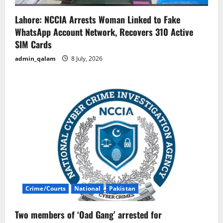
Lahore: NCCIA Arrests Woman Linked to Fake
WhatsApp Account Network, Recovers 310 Active
SIM Cards
admin_qalam
8 July, 2026
Crime/Courts
National
Pakistan
Two members of ‘Oad Gang’ arrested for