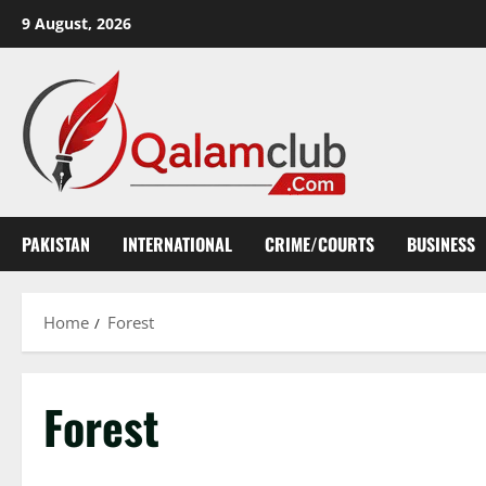
Skip
9 August, 2026
to
content
PAKISTAN
INTERNATIONAL
CRIME/COURTS
BUSINESS
Home
Forest
Forest