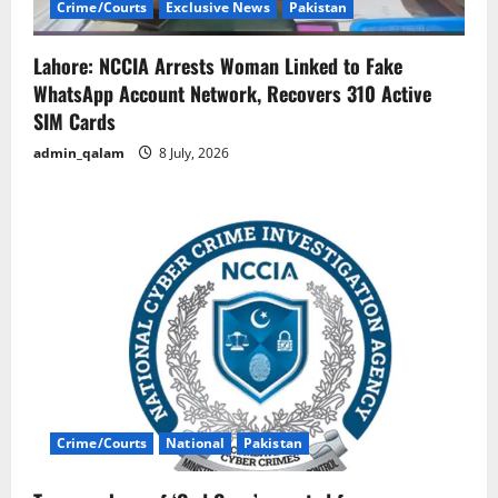
Crime/Courts
Exclusive News
Pakistan
Lahore: NCCIA Arrests Woman Linked to Fake
WhatsApp Account Network, Recovers 310 Active
SIM Cards
admin_qalam
8 July, 2026
Crime/Courts
National
Pakistan