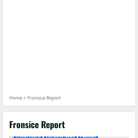
Home
Fronsice Report
Fronsice Report
Crime/Courts
Exclusive News
Pakistan