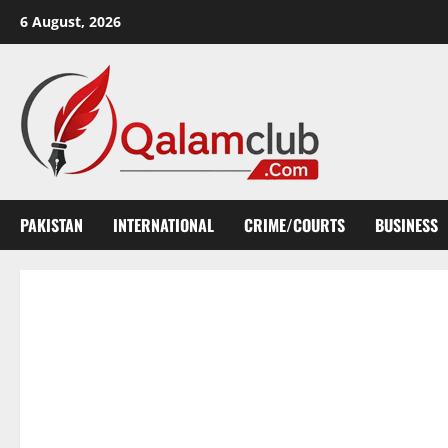
Skip
6 August, 2026
to
content
PAKISTAN
INTERNATIONAL
CRIME/COURTS
BUSINESS