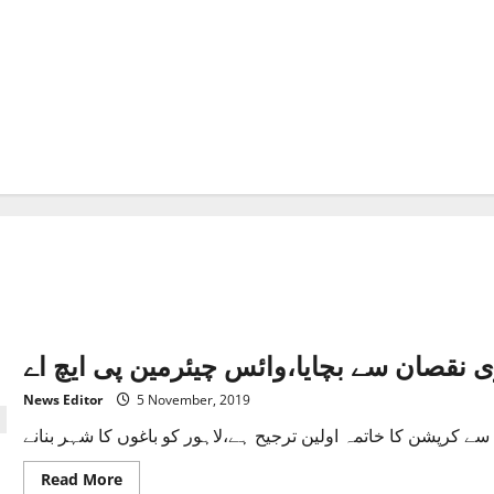
ی نقصان سے بچایا،وائس چیئرمین پی ایچ اے
News Editor
5 November, 2019
Read
Read More
more