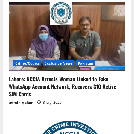
Crime/Courts
Exclusive News
Pakistan
Lahore: NCCIA Arrests Woman Linked to Fake
WhatsApp Account Network, Recovers 310 Active
SIM Cards
admin_qalam
8 July, 2026