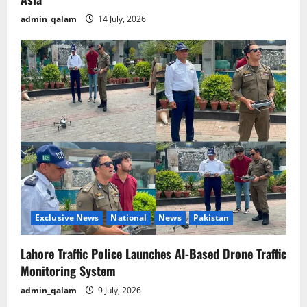
admin_qalam
14 July, 2026
Exclusive News
National
News
Pakistan
Lahore Traffic Police Launches AI-Based Drone Traffic
Monitoring System
admin_qalam
9 July, 2026