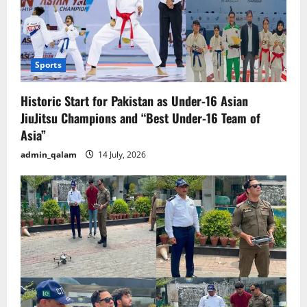
Sports
Historic Start for Pakistan as Under-16 Asian
JiuJitsu Champions and “Best Under-16 Team of
Asia”
admin_qalam
14 July, 2026