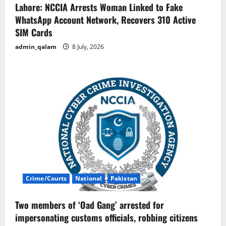
Lahore: NCCIA Arrests Woman Linked to Fake
WhatsApp Account Network, Recovers 310 Active
SIM Cards
admin_qalam
8 July, 2026
Crime/Courts
National
Pakistan
Two members of ‘Oad Gang’ arrested for
impersonating customs officials, robbing citizens