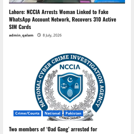
Lahore: NCCIA Arrests Woman Linked to Fake
WhatsApp Account Network, Recovers 310 Active
SIM Cards
admin_qalam
8 July, 2026
Crime/Courts
National
Pakistan
Two members of ‘Oad Gang’ arrested for