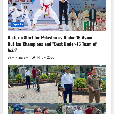
Sports
Historic Start for Pakistan as Under-16 Asian
JiuJitsu Champions and “Best Under-16 Team of
Asia”
admin_qalam
14 July, 2026