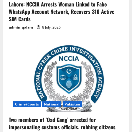
Lahore: NCCIA Arrests Woman Linked to Fake
WhatsApp Account Network, Recovers 310 Active
SIM Cards
admin_qalam
8 July, 2026
Crime/Courts
National
Pakistan
Two members of ‘Oad Gang’ arrested for
impersonating customs officials, robbing citizens