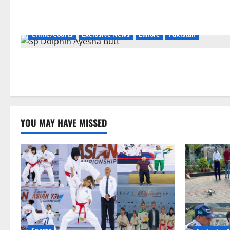
Crime/Courts
Exclusive News
Lahore
Pakistan
YOU MAY HAVE MISSED