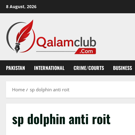
Skip
8 August, 2026
to
content
PAKISTAN
INTERNATIONAL
CRIME/COURTS
BUSINESS
Home
sp dolphin anti roit
sp dolphin anti roit