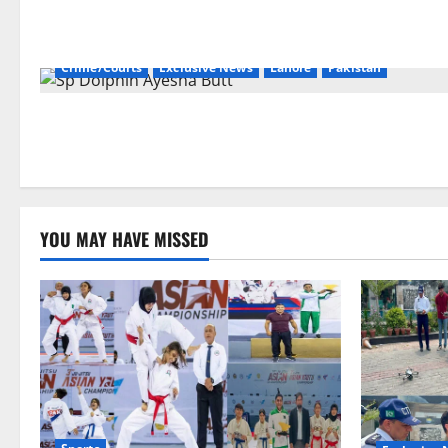
Crime/Courts
Exclusive News
Lahore
Pakistan
YOU MAY HAVE MISSED