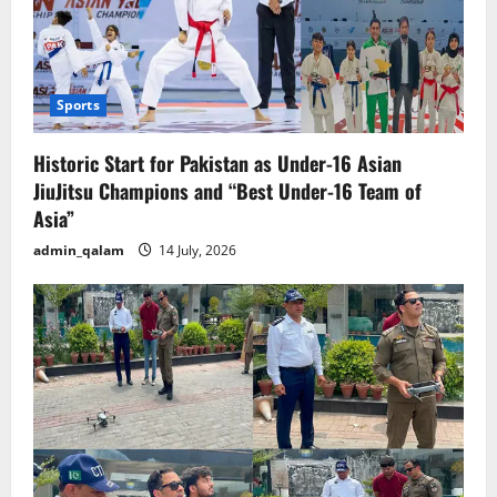
Sports
Historic Start for Pakistan as Under-16 Asian
JiuJitsu Champions and “Best Under-16 Team of
Asia”
admin_qalam
14 July, 2026