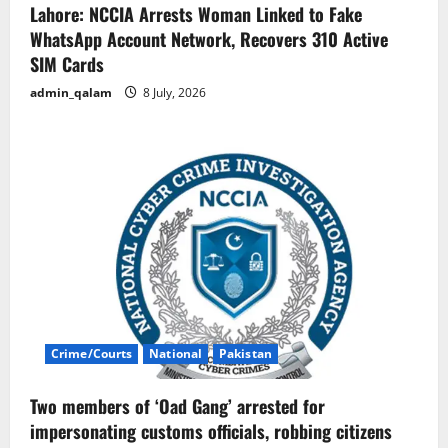
Lahore: NCCIA Arrests Woman Linked to Fake
WhatsApp Account Network, Recovers 310 Active
SIM Cards
admin_qalam
8 July, 2026
Crime/Courts
National
Pakistan
Two members of ‘Oad Gang’ arrested for
impersonating customs officials, robbing citizens