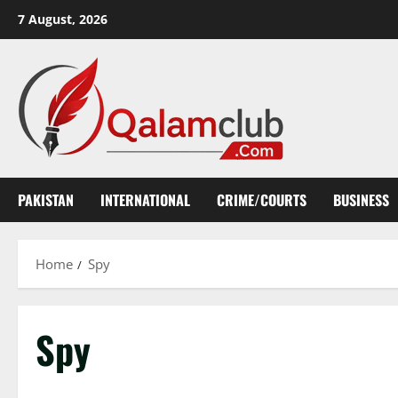
Skip
7 August, 2026
to
content
PAKISTAN
INTERNATIONAL
CRIME/COURTS
BUSINESS
Home
Spy
Spy