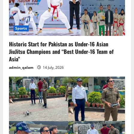
Sports
Historic Start for Pakistan as Under-16 Asian
JiuJitsu Champions and “Best Under-16 Team of
Asia”
admin_qalam
14 July, 2026