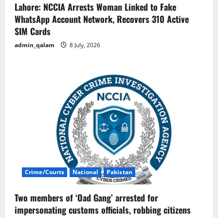
Lahore: NCCIA Arrests Woman Linked to Fake
WhatsApp Account Network, Recovers 310 Active
SIM Cards
admin_qalam
8 July, 2026
Crime/Courts
National
Pakistan
Two members of ‘Oad Gang’ arrested for
impersonating customs officials, robbing citizens