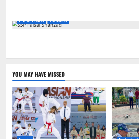
Crime/Courts
Transfers
YOU MAY HAVE MISSED