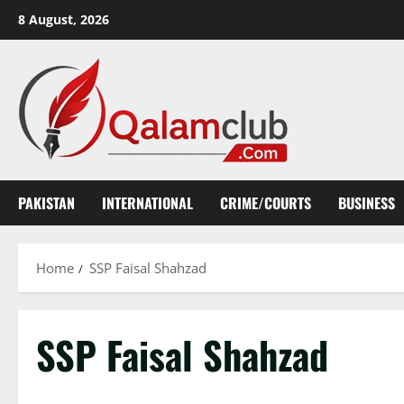
Skip
8 August, 2026
to
content
PAKISTAN
INTERNATIONAL
CRIME/COURTS
BUSINESS
Home
SSP Faisal Shahzad
SSP Faisal Shahzad