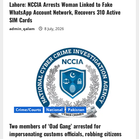
Lahore: NCCIA Arrests Woman Linked to Fake
WhatsApp Account Network, Recovers 310 Active
SIM Cards
admin_qalam
8 July, 2026
Crime/Courts
National
Pakistan
Two members of ‘Oad Gang’ arrested for
impersonating customs officials, robbing citizens