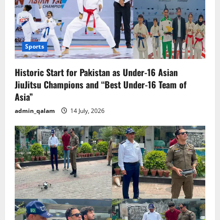
Sports
Historic Start for Pakistan as Under-16 Asian
JiuJitsu Champions and “Best Under-16 Team of
Asia”
admin_qalam
14 July, 2026