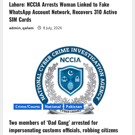
Lahore: NCCIA Arrests Woman Linked to Fake
WhatsApp Account Network, Recovers 310 Active
SIM Cards
admin_qalam
8 July, 2026
Crime/Courts
National
Pakistan
Two members of ‘Oad Gang’ arrested for
impersonating customs officials, robbing citizens