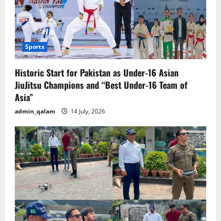
Sports
Historic Start for Pakistan as Under-16 Asian
JiuJitsu Champions and “Best Under-16 Team of
Asia”
admin_qalam
14 July, 2026