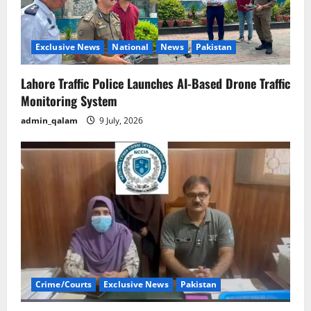
Exclusive News
National
News
Pakistan
Lahore Traffic Police Launches AI-Based Drone Traffic
Monitoring System
admin_qalam
9 July, 2026
Crime/Courts
Exclusive News
Pakistan