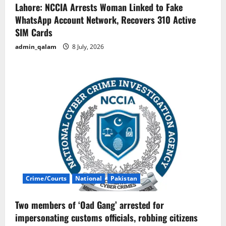
Lahore: NCCIA Arrests Woman Linked to Fake
WhatsApp Account Network, Recovers 310 Active
SIM Cards
admin_qalam
8 July, 2026
Crime/Courts
National
Pakistan
Two members of ‘Oad Gang’ arrested for
impersonating customs officials, robbing citizens