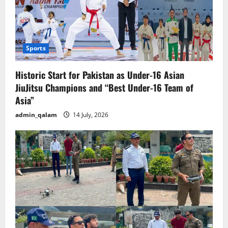
Sports
Historic Start for Pakistan as Under-16 Asian
JiuJitsu Champions and “Best Under-16 Team of
Asia”
admin_qalam
14 July, 2026