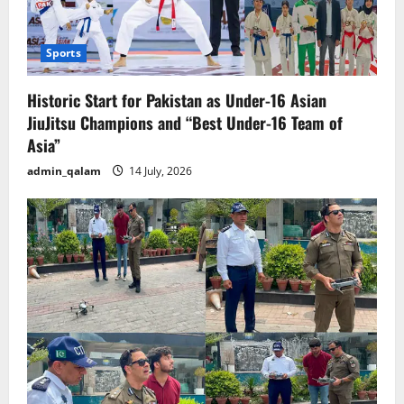
Sports
Historic Start for Pakistan as Under-16 Asian
JiuJitsu Champions and “Best Under-16 Team of
Asia”
admin_qalam
14 July, 2026