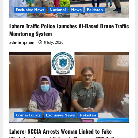
Exclusive News
National
News
Pakistan
Lahore Traffic Police Launches AI-Based Drone Traffic
Monitoring System
admin_qalam
9 July, 2026
Crime/Courts
Exclusive News
Pakistan
Lahore: NCCIA Arrests Woman Linked to Fake