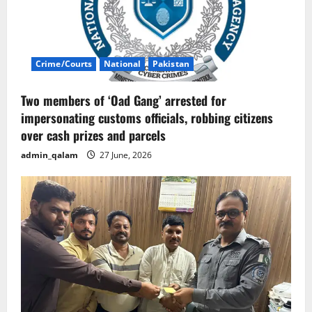
Crime/Courts
National
Pakistan
Two members of ‘Oad Gang’ arrested for
impersonating customs officials, robbing citizens
over cash prizes and parcels
admin_qalam
27 June, 2026