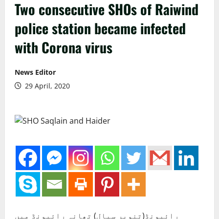
Two consecutive SHOs of Raiwind
police station became infected
with Corona virus
News Editor
29 April, 2020
رائیونڈ(تنویر سیال) تھانہ رائیونڈ میں