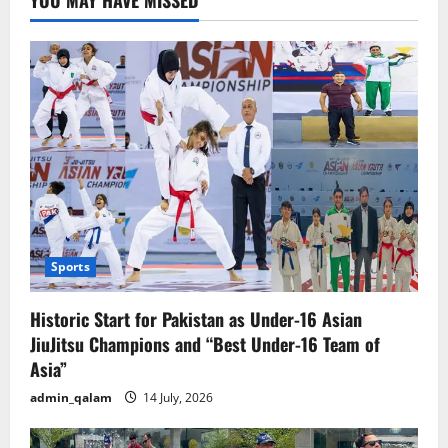
YOU MAY HAVE MISSED
Sports
Historic Start for Pakistan as Under-16 Asian
JiuJitsu Champions and “Best Under-16 Team of
Asia”
admin_qalam
14 July, 2026