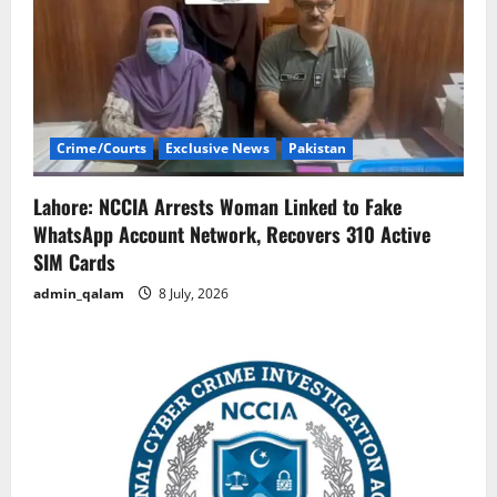
Crime/Courts
Exclusive News
Pakistan
Lahore: NCCIA Arrests Woman Linked to Fake
WhatsApp Account Network, Recovers 310 Active
SIM Cards
admin_qalam
8 July, 2026