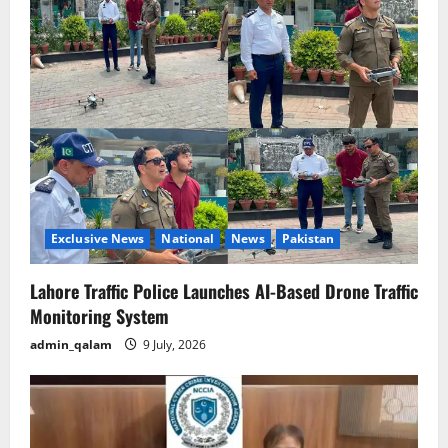
Exclusive News
National
News
Pakistan
Lahore Traffic Police Launches AI-Based Drone Traffic
Monitoring System
admin_qalam
9 July, 2026