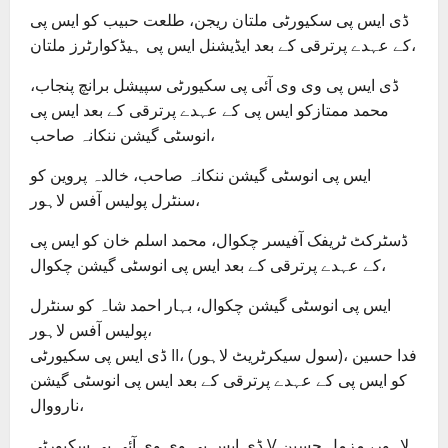
ڈی ایس پی سکیورٹی ملتان ریجن، طلعت حبیب کو ایس پی
کے عہدے پرترقی کے بعد ایڈیشنل ایس پی ہیڈکوارٹرز ملتان،
ڈی ایس پی وی وی آئی پی سکیورٹی سپیشل برانچ پنجاب،
محمد ممتازکو ایس پی کے عہدے پرترقی کے بعد ایس پی
انوسٹی گیشن ننکانہ صاحب،
ایس پی انوسٹی گیشن ننکانہ صاحب، خالدہ پروین کو
سنٹرل پولیس آفس لاہور،
ڈسٹرکٹ ٹریفک آفیسر چکوال، محمد اسلم خان کو ایس پی
کے عہدے پرترقی کے بعد ایس پی انوسٹی گیشن چکوال،
ایس پی انوسٹی گیشن چکوال، بہار احمد شاہ کو سنٹرل
پولیس آفس لاہور،
ڈی ایس پی سکیورٹی II، (سول سیکرٹریٹ لاہور)، فدا حسین
کو ایس پی کے عہدے پرترقی کے بعد ایس پی انوسٹی گیشن
نارووال،
ڈی ایس پی وی وی آئی پی سکیورٹی V لاہور، مزمل حسین