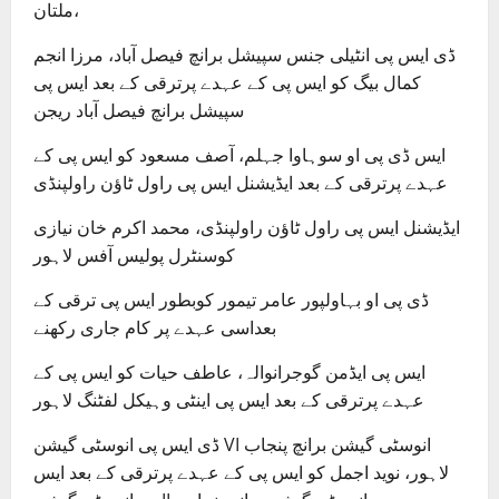
ملتان،
ڈی ایس پی انٹیلی جنس سپیشل برانچ فیصل آباد، مرزا انجم
کمال بیگ کو ایس پی کے عہدے پرترقی کے بعد ایس پی
سپیشل برانچ فیصل آباد ریجن
ایس ڈی پی او سوہاوا جہلم، آصف مسعود کو ایس پی کے
عہدے پرترقی کے بعد ایڈیشنل ایس پی راول ٹاؤن راولپنڈی
ایڈیشنل ایس پی راول ٹاؤن راولپنڈی، محمد اکرم خان نیازی
کوسنٹرل پولیس آفس لاہور
ڈی پی او بہاولپور عامر تیمور کوبطور ایس پی ترقی کے
بعداسی عہدے پر کام جاری رکھنے
ایس پی ایڈمن گوجرانوالہ، عاطف حیات کو ایس پی کے
عہدے پرترقی کے بعد ایس پی اینٹی وہیکل لفٹنگ لاہور
ڈی ایس پی انوسٹی گیشن VI انوسٹی گیشن برانچ پنجاب
لاہور، نوید اجمل کو ایس پی کے عہدے پرترقی کے بعد ایس