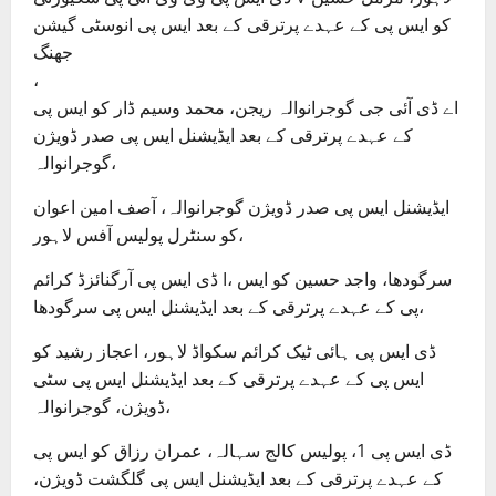
کو ایس پی کے عہدے پرترقی کے بعد ایس پی انوسٹی گیشن
جھنگ
،
اے ڈی آئی جی گوجرانوالہ ریجن، محمد وسیم ڈار کو ایس پی
کے عہدے پرترقی کے بعد ایڈیشنل ایس پی صدر ڈویژن
گوجرانوالہ،
ایڈیشنل ایس پی صدر ڈویژن گوجرانوالہ، آصف امین اعوان
کو سنٹرل پولیس آفس لاہور،
ڈی ایس پی آرگنائزڈ کرائم I، سرگودھا، واجد حسین کو ایس
پی کے عہدے پرترقی کے بعد ایڈیشنل ایس پی سرگودھا،
ڈی ایس پی ہائی ٹیک کرائم سکواڈ لاہور، اعجاز رشید کو
ایس پی کے عہدے پرترقی کے بعد ایڈیشنل ایس پی سٹی
ڈویژن، گوجرانوالہ،
ڈی ایس پی 1، پولیس کالج سہالہ، عمران رزاق کو ایس پی
کے عہدے پرترقی کے بعد ایڈیشنل ایس پی گلگشت ڈویژن،