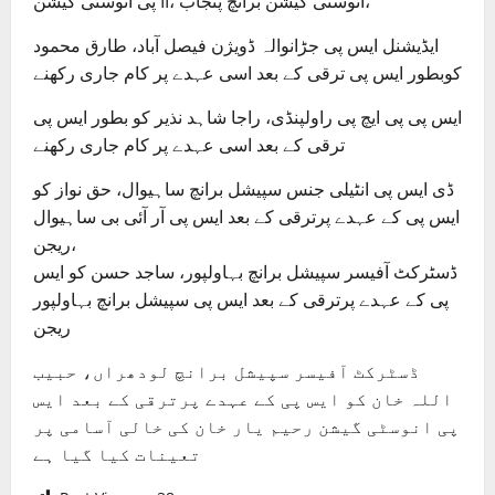
پی انوسٹی گیشن II، انوسٹی گیشن برانچ پنجاب،
ایڈیشنل ایس پی جڑانوالہ ڈویژن فیصل آباد، طارق محمود
کوبطور ایس پی ترقی کے بعد اسی عہدے پر کام جاری رکھنے
ایس پی پی ایچ پی راولپنڈی، راجا شاہد نذیر کو بطور ایس پی
ترقی کے بعد اسی عہدے پر کام جاری رکھنے
ڈی ایس پی انٹیلی جنس سپیشل برانچ ساہیوال، حق نواز کو
ایس پی کے عہدے پرترقی کے بعد ایس پی آر آئی بی ساہیوال
ریجن،
ڈسٹرکٹ آفیسر سپیشل برانچ بہاولپور، ساجد حسن کو ایس
پی کے عہدے پرترقی کے بعد ایس پی سپیشل برانچ بہاولپور
ریجن
ڈسٹرکٹ آفیسر سپیشل برانچ لودھراں، حبیب
اللہ خان کو ایس پی کے عہدے پرترقی کے بعد ایس
پی انوسٹی گیشن رحیم یار خان کی خالی آسامی پر
تعینات کیا گیا ہے