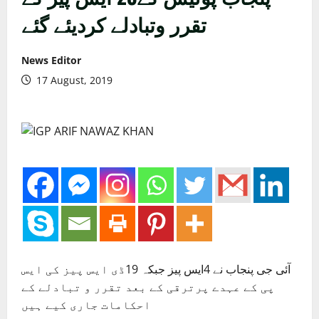
تقرر وتبادلے کردیئے گئے
News Editor
17 August, 2019
آئی جی پنجاب نے 4ایس پیز جبکہ 19ڈی ایس پیز کی ایس
پی کے عہدے پرترقی کے بعد تقرر و تبادلے کے
احکامات جاری کیے ہیں