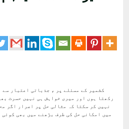
کشمیر کے مسئلے پر ، جذباتی اعتبار سے م
رکھتا ہوں اور میری خواہش ہی نہیں حسرت بھی
نہیں کر سکتا کہ مثالی حل پر اصرار اگر محض
میں امکانی حل کی طرف بڑھنے میں بھی کوئی م