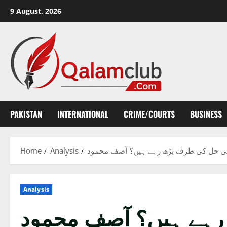
Skip
9 August, 2026
to
content
PAKISTAN
INTERNATIONAL
CRIME/COURTS
BUSINESS
نی حل کی طرف بڑھ رہے ہیں؟ آصف محمود
Analysis
Home
Analysis
 رہے ہیں؟ آصف محمود