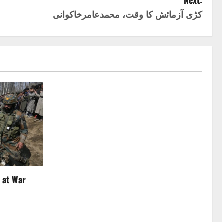
Next:
کڑی آزمائش کا وقت، محمدعامرخاکوانی
 at War