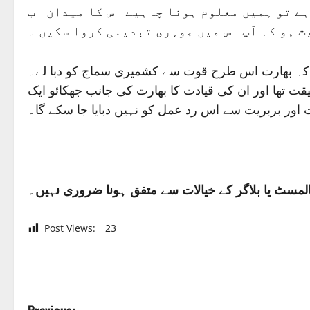
ہے تو ہمیں معلوم ہونا چاہیے اس کا میدان اب
ت ہو کہ آپ اس میں جوہری تبدیلی کروا سکیں ۔
 گا کہ بھارت اس طرح قوت سے کشمیری سماج کو دبا لے۔
قت تھا اور ان کی قیادت کا بھارت کی جانب جھکائو ایک
ت اور بربریت سے اس رد عمل کو نہیں دبایا جا سکے گا۔
لمسٹ یا بلاگر کے خیالات سے متفق ہونا ضروری نہیں۔
Post Views:
23