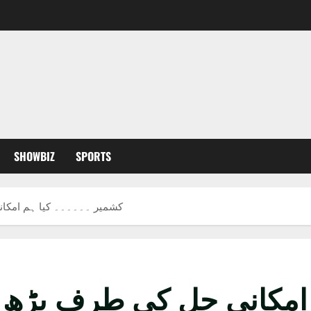
SHOWBIZ
SPORTS
کشمیر ۔۔۔۔۔۔ کیا ہم امکا
 امکانی حل کی طرف بڑھ