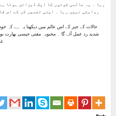
رہا ۔ یہ عالمی قوتوں کا ایک ڈیزائن ہوتا ہے 
روایتی نہیں رہا ۔ اپنی تعمیر کر کے اس قاب
حالات کے جبر کے اس عالم میں دیکھنا یہ ہے کہ خو
شدید رد عمل آئے گا ۔ محبوبہ مفتی جیسی بھارت نو
غل