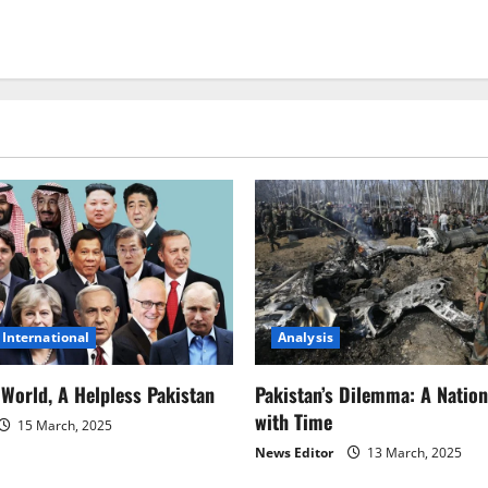
International
Analysis
World, A Helpless Pakistan
Pakistan’s Dilemma: A Nation
with Time
15 March, 2025
News Editor
13 March, 2025