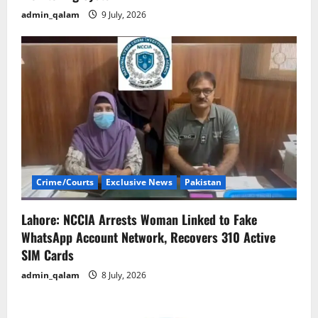
admin_qalam
9 July, 2026
Crime/Courts
Exclusive News
Pakistan
Lahore: NCCIA Arrests Woman Linked to Fake
WhatsApp Account Network, Recovers 310 Active
SIM Cards
admin_qalam
8 July, 2026