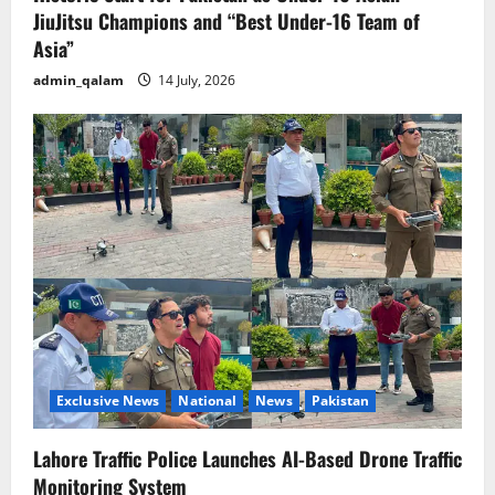
JiuJitsu Champions and “Best Under-16 Team of
Asia”
admin_qalam
14 July, 2026
Exclusive News
National
News
Pakistan
Lahore Traffic Police Launches AI-Based Drone Traffic
Monitoring System