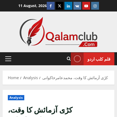
Skip
Facebook
Twitter
Linkedin
VK
Youtube
Instagram
11 August, 2026
to
content
قلم کلب اردو
Primary
Menu
کڑی آزمائش کا وقت، محمدعامرخاکوانی
Analysis
Home
Analysis
کڑی آزمائش کا وقت،