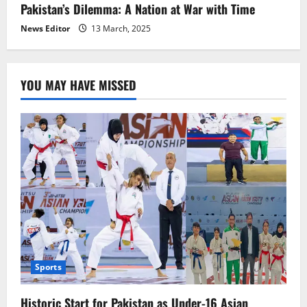
Pakistan’s Dilemma: A Nation at War with Time
News Editor
13 March, 2025
YOU MAY HAVE MISSED
Sports
Historic Start for Pakistan as Under-16 Asian