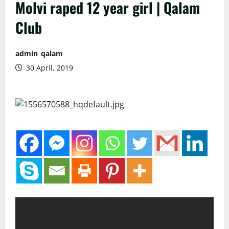
Molvi raped 12 year girl | Qalam
Club
admin_qalam
30 April, 2019