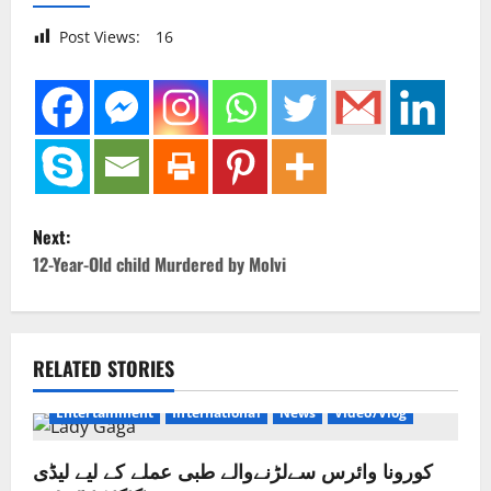
Post Views:
16
P
Next:
o
12-Year-Old child Murdered by Molvi
s
t
RELATED STORIES
n
Entertainment
International
News
Video/Vlog
a
کورونا وائرس سےلڑنےوالے طبی عملے کے لیے لیڈی