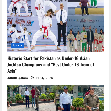
Sports
Historic Start for Pakistan as Under-16 Asian
JiuJitsu Champions and “Best Under-16 Team of
Asia”
admin_qalam
14 July, 2026