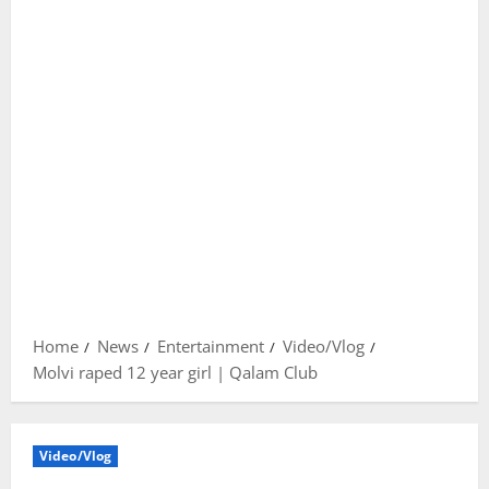
Home
News
Entertainment
Video/Vlog
Molvi raped 12 year girl | Qalam Club
Video/Vlog