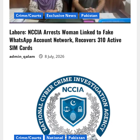
Crime/Courts
Exclusive News
Pakistan
Lahore: NCCIA Arrests Woman Linked to Fake
WhatsApp Account Network, Recovers 310 Active
SIM Cards
admin_qalam
8 July, 2026
Crime/Courts
National
Pakistan