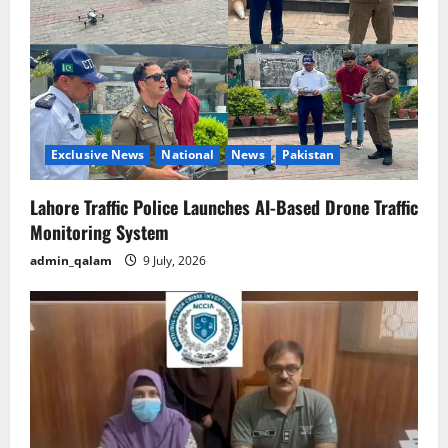
Exclusive News
National
News
Pakistan
Lahore Traffic Police Launches AI-Based Drone Traffic
Monitoring System
admin_qalam
9 July, 2026