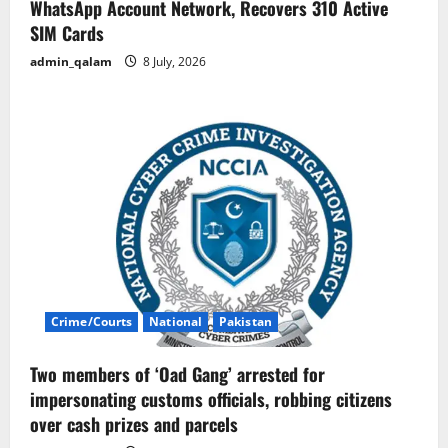
WhatsApp Account Network, Recovers 310 Active
SIM Cards
admin_qalam
8 July, 2026
Crime/Courts
National
Pakistan
Two members of ‘Oad Gang’ arrested for
impersonating customs officials, robbing citizens
over cash prizes and parcels