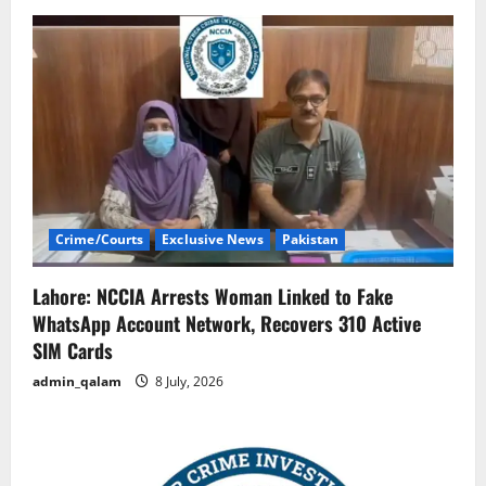
Crime/Courts
Exclusive News
Pakistan
Lahore: NCCIA Arrests Woman Linked to Fake
WhatsApp Account Network, Recovers 310 Active
SIM Cards
admin_qalam
8 July, 2026