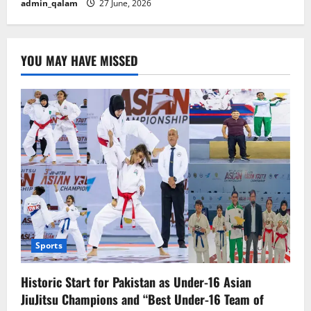
admin_qalam
27 June, 2026
YOU MAY HAVE MISSED
Sports
Historic Start for Pakistan as Under-16 Asian
JiuJitsu Champions and “Best Under-16 Team of