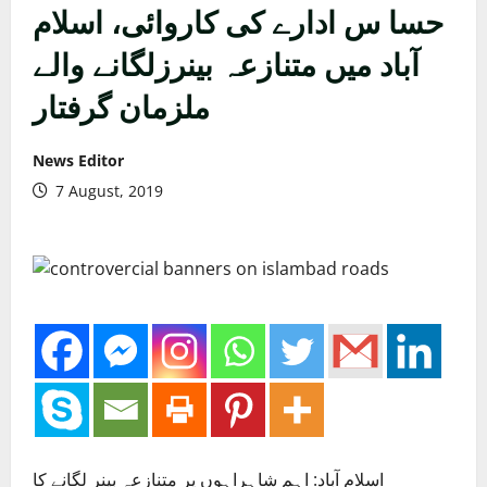
حسا س ادارے کی کاروائی، اسلام
آباد میں متنازعہ بینرزلگانے والے
ملزمان گرفتار
News Editor
7 August, 2019
اسلام آباد: اہم شاہراہوں پر متنازعہ بینر لگانے کا