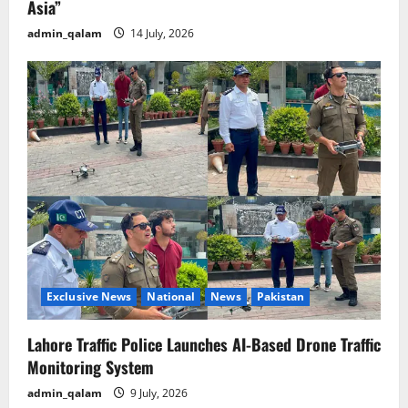
Asia”
admin_qalam
14 July, 2026
Exclusive News
National
News
Pakistan
Lahore Traffic Police Launches AI-Based Drone Traffic
Monitoring System
admin_qalam
9 July, 2026