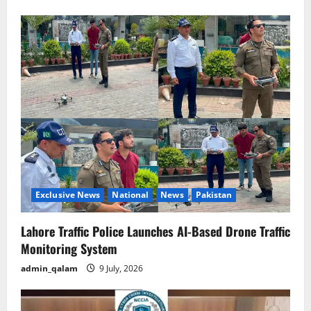
Exclusive News
National
News
Pakistan
Lahore Traffic Police Launches AI-Based Drone Traffic
Monitoring System
admin_qalam
9 July, 2026