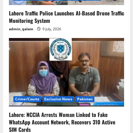
Lahore Traffic Police Launches AI-Based Drone Traffic
Monitoring System
admin_qalam
9 July, 2026
Crime/Courts
Exclusive News
Pakistan
Lahore: NCCIA Arrests Woman Linked to Fake
WhatsApp Account Network, Recovers 310 Active
SIM Cards