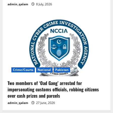
admin_qalam
8 July, 2026
Crime/Courts
National
Pakistan
Two members of ‘Oad Gang’ arrested for
impersonating customs officials, robbing citizens
over cash prizes and parcels
admin_qalam
27 June, 2026