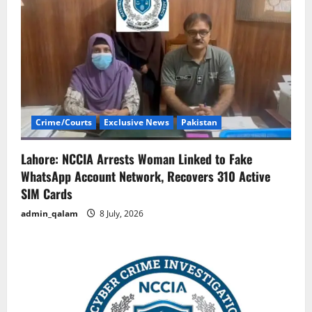
Crime/Courts
Exclusive News
Pakistan
Lahore: NCCIA Arrests Woman Linked to Fake
WhatsApp Account Network, Recovers 310 Active
SIM Cards
admin_qalam
8 July, 2026