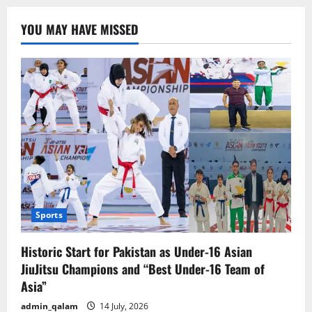
YOU MAY HAVE MISSED
Sports
Historic Start for Pakistan as Under-16 Asian
JiuJitsu Champions and “Best Under-16 Team of
Asia”
admin_qalam
14 July, 2026