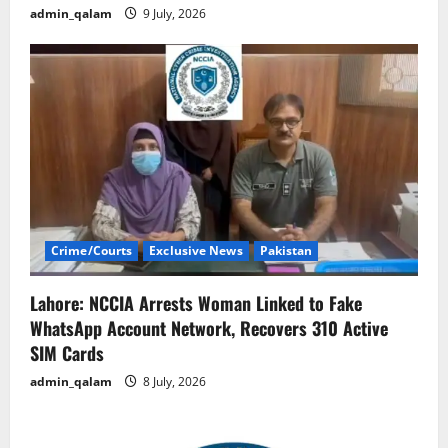
admin_qalam
9 July, 2026
Crime/Courts
Exclusive News
Pakistan
Lahore: NCCIA Arrests Woman Linked to Fake
WhatsApp Account Network, Recovers 310 Active
SIM Cards
admin_qalam
8 July, 2026