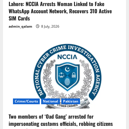
Lahore: NCCIA Arrests Woman Linked to Fake
WhatsApp Account Network, Recovers 310 Active
SIM Cards
admin_qalam
8 July, 2026
Crime/Courts
National
Pakistan
Two members of ‘Oad Gang’ arrested for
impersonating customs officials, robbing citizens