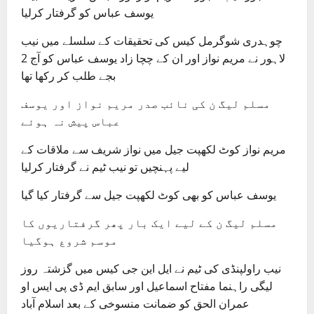
یوسف عباس کو گرفتار کرلیا
چوہدری شوگرمل کیس کی تحقیقات کے سلسلے میں نیب
لاہور نے مریم نواز اور ان کے چچا زاد یوسف عباس کو آج 2
بجے طلب کر رکھا تھا
مسلم لیگ ن کی نائب صدر مریم نواز اور یوسف
عباس پیش نہ ہوئے
مریم نواز کوٹ لکھپت جیل میں نواز شریف سے ملاقات کے
لیے پہنچیں تو نیب ٹیم نے گرفتار کرلیا
یوسف عباس کو بھی کوٹ لکھپت جیل سے گرفتار کیا گیا
مسلم لیگ ن کے لیے ایک بار پھر گرفتاریوں کا
موسم شروع ہوگیا
نیب راولپنڈی کی ٹیم نے ایل این جی کیس میں گزشتہ روز
لیگی راہنما مفتاح اسماعیل اور سابق ایم ڈی پی ایس او
عمران الحق کو ضمانت منسوخی کے بعد اسلام آباد