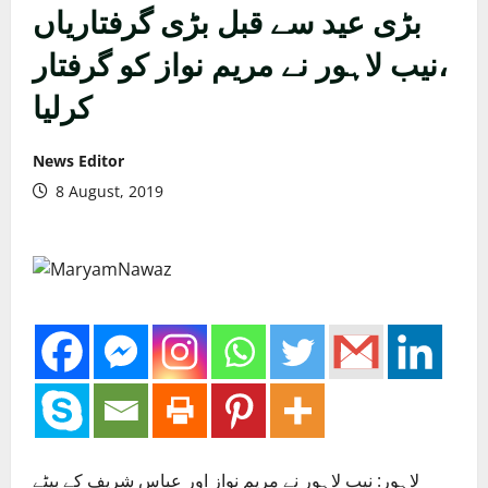
بڑی عید سے قبل بڑی گرفتاریاں
،نیب لاہور نے مریم نواز کو گرفتار
کرلیا
News Editor
8 August, 2019
لاہور: نیب لاہور نے مریم نواز اور عباس شریف کے بیٹے