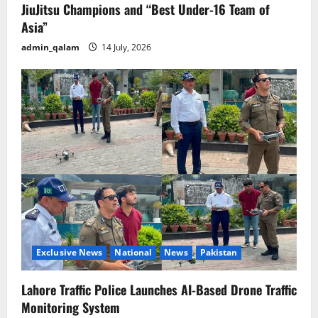
JiuJitsu Champions and “Best Under-16 Team of
Asia”
admin_qalam
14 July, 2026
Exclusive News
National
News
Pakistan
Lahore Traffic Police Launches AI-Based Drone Traffic
Monitoring System