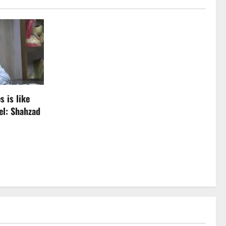
 is like
el: Shahzad