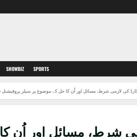
SHOWBIZ
SPORTS
رڈ کی لازمی شرط، مسائل اور اُن کا حل کے موضوع پر سیلز پروفیشنل ف
ی شرط، مسائل اور اُن کا