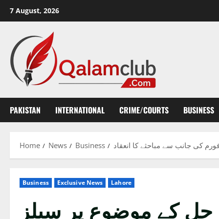
Skip
7 August, 2026
to
content
PAKISTAN
INTERNATIONAL
CRIME/COURTS
BUSINESS
ورم کی جانب سے مباحثے کا انعقاد
Business
News
Home
Business
Exclusive News
Lahore
 حل کے موضوع پر سیلز