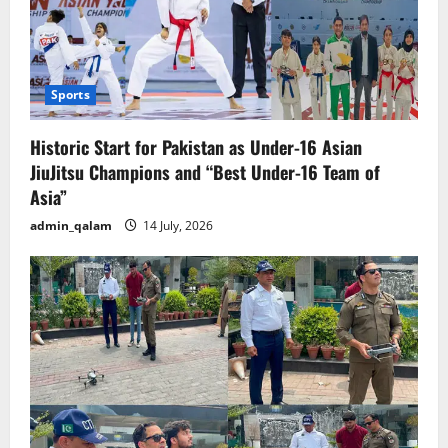
Sports
Historic Start for Pakistan as Under-16 Asian
JiuJitsu Champions and “Best Under-16 Team of
Asia”
admin_qalam
14 July, 2026