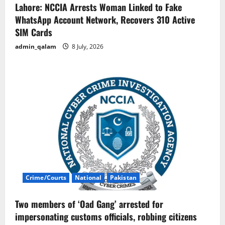
Lahore: NCCIA Arrests Woman Linked to Fake
WhatsApp Account Network, Recovers 310 Active
SIM Cards
admin_qalam
8 July, 2026
Crime/Courts
National
Pakistan
Two members of ‘Oad Gang’ arrested for
impersonating customs officials, robbing citizens