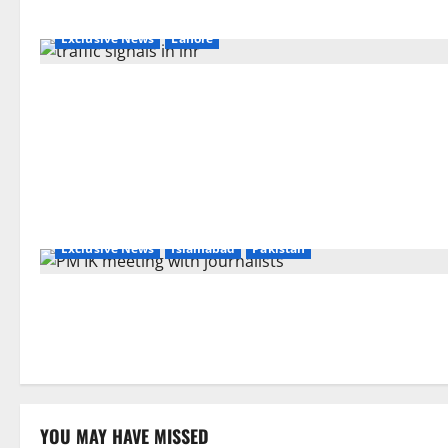
Exclusive News
Lahore
Exclusive News
Islamabad
Pakistan
YOU MAY HAVE MISSED