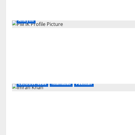
Analysis
Exclusive News
Islamabad
Pakistan