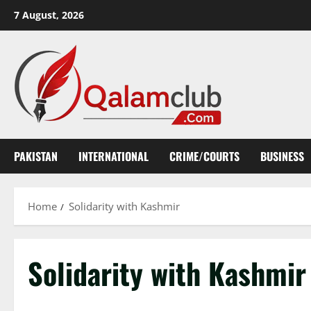
Skip
7 August, 2026
to
content
PAKISTAN
INTERNATIONAL
CRIME/COURTS
BUSINESS
Home
Solidarity with Kashmir
Solidarity with Kashmir