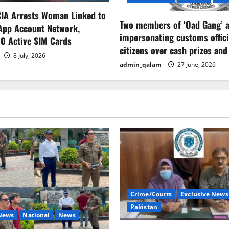
CIA Arrests Woman Linked to
Two members of ‘Oad Gang’ a
App Account Network,
impersonating customs offici
0 Active SIM Cards
citizens over cash prizes and
8 July, 2026
admin_qalam
27 June, 2026
Crime/Courts
Exclusive News
Pakistan
 News
National
News