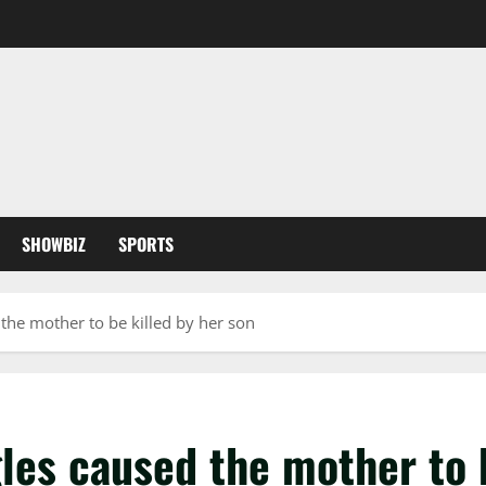
SHOWBIZ
SPORTS
the mother to be killed by her son
les caused the mother to b