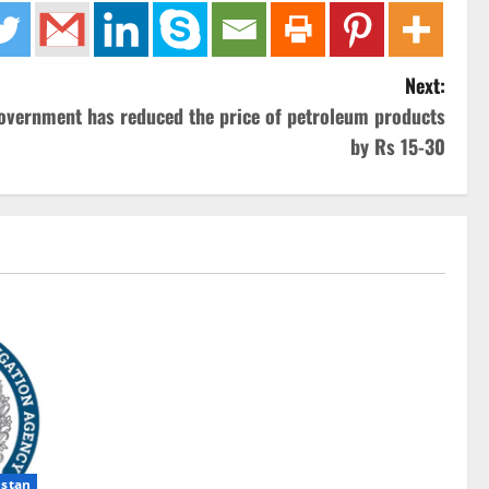
Next:
government has reduced the price of petroleum products
by Rs 15-30
istan