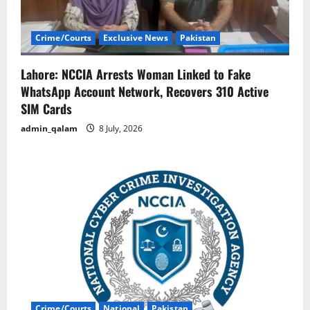
Crime/Courts
Exclusive News
Pakistan
Lahore: NCCIA Arrests Woman Linked to Fake
WhatsApp Account Network, Recovers 310 Active
SIM Cards
admin_qalam
8 July, 2026
Crime/Courts
National
Pakistan