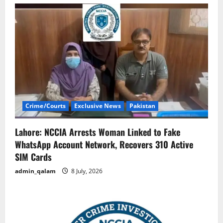
Crime/Courts
Exclusive News
Pakistan
Lahore: NCCIA Arrests Woman Linked to Fake
WhatsApp Account Network, Recovers 310 Active
SIM Cards
admin_qalam
8 July, 2026