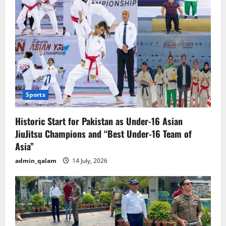
Sports
Historic Start for Pakistan as Under-16 Asian
JiuJitsu Champions and “Best Under-16 Team of
Asia”
admin_qalam
14 July, 2026