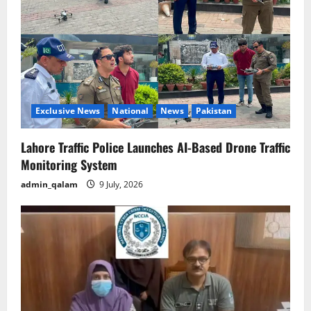
Exclusive News
National
News
Pakistan
Lahore Traffic Police Launches AI-Based Drone Traffic
Monitoring System
admin_qalam
9 July, 2026