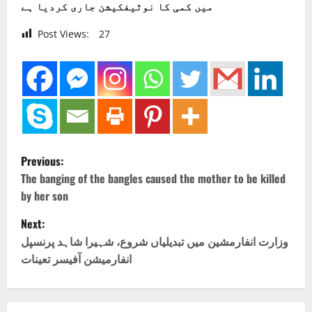
میں کمی کا نوٹیفکیشن جاری کردیا ہے
Post Views:
27
P
Previous:
o
The banging of the bangles caused the mother to be killed
by her son
s
Next:
t
وزارت انفارمشین میں تبدیلیاں شروع، شہیرا شاہد پرنسپل
انفارمیشن آفیسر تعینات
n
a