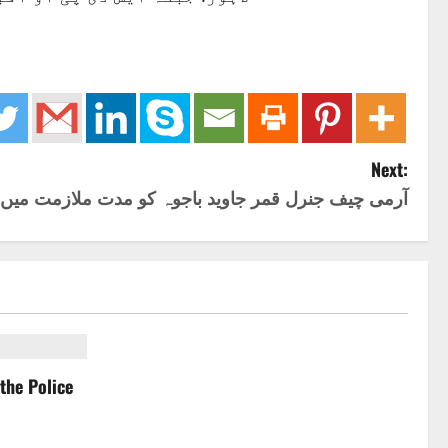
Next:
آرمی چیف جنرل قمر جاوید باجوہ کو مدت ملازمت میں 
the Police