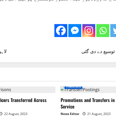
توسیع دے دی گئی
لاہو
Transfers
ficers Transferred Across
Promotions and Transfers in 
Service
22 August, 2023
News Editor
21 August, 2023