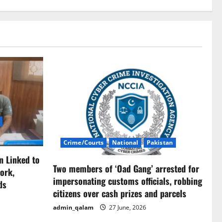
Crime/Courts
National
Pakistan
n Linked to
Two members of ‘Oad Gang’ arrested for
ork,
impersonating customs officials, robbing
ds
citizens over cash prizes and parcels
admin_qalam
27 June, 2026