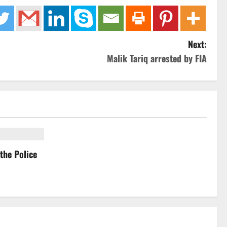
Next:
Malik Tariq arrested by FIA
the Police