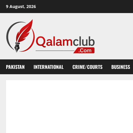
Skip
9 August, 2026
to
content
PAKISTAN
INTERNATIONAL
CRIME/COURTS
BUSINESS