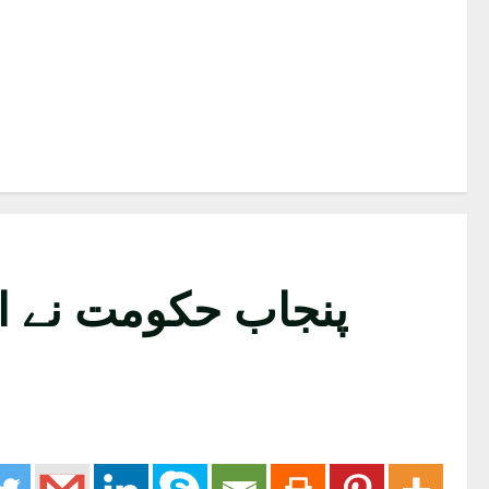
پنجاب حکومت نے اسسٹنٹ کمش