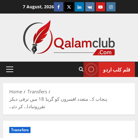
Skip
Facebook
Twitter
Linkedin
VK
Youtube
Instagram
7 August, 2026
to
content
قلم کلب اردو
Primary
Menu
Home
Transfers
پنجاب کے متعدد افسروں کو گریڈ 18 میں ترقی دیکر
تقرروتبادلے کر دئیے
Transfers