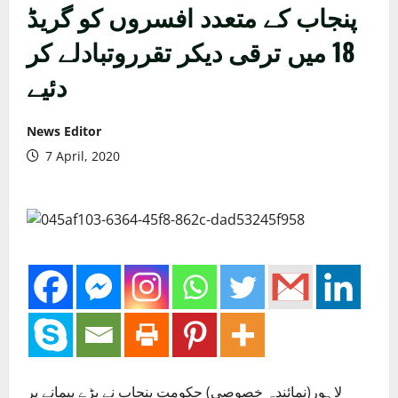
پنجاب کے متعدد افسروں کو گریڈ
18 میں ترقی دیکر تقرروتبادلے کر
دئیے
News Editor
7 April, 2020
لاہور(نمائندہ خصوصی) حکومت پنجاب نے بڑے پیمانے پر