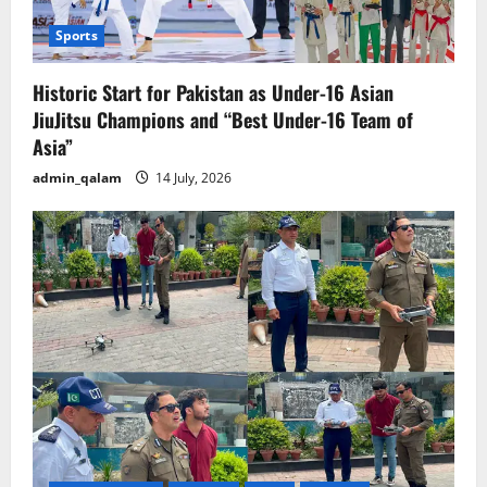
Sports
Historic Start for Pakistan as Under-16 Asian
JiuJitsu Champions and “Best Under-16 Team of
Asia”
admin_qalam
14 July, 2026