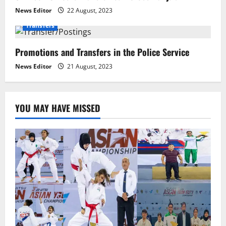
i
News Editor
22 August, 2023
o
Transfers
n
Promotions and Transfers in the Police Service
News Editor
21 August, 2023
YOU MAY HAVE MISSED